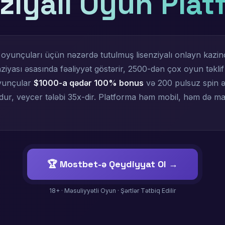
ziyalı Oyun Pla
oyunçuları üçün nəzərdə tutulmuş lisenziyalı onlayn kazin
iyası əsasında fəaliyyət göstərir, 2500-dən çox oyun təklif 
yunçular
$1000-a qədər 100% bonus
və 200 pulsuz spin əl
ur, veycer tələbi 35x-dir. Platforma həm mobil, həm də ma
🏆 Mostbet-ə Qeydiyyat Ol →
18+ · Məsuliyyətli Oyun · Şərtlər Tətbiq Edilir