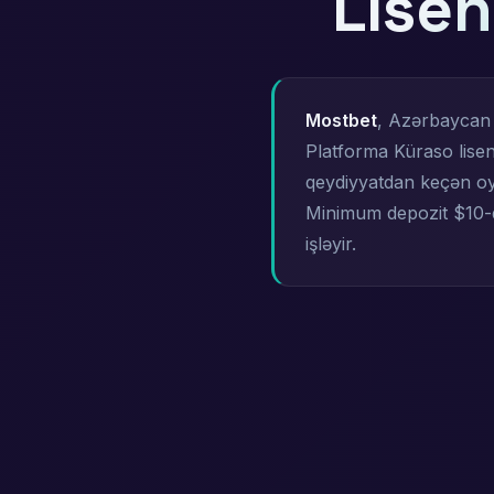
Lisen
Mostbet
, Azərbaycan 
Platforma Küraso lisenz
qeydiyyatdan keçən o
Minimum depozit $10-d
işləyir.